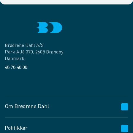
Brødrene Dahl A/S
Park Allé 370, 2605 Brøndby
Danmark
48 78 40 00
Facebook
LinkedIn
Om Brødrene Dahl
Kundeservice
Politikker
Vagttelefon 30 10 89 89