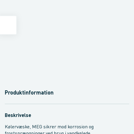
Produktinformation
Beskrivelse
Kølervæske, MEG sikrer mod korrosion og
frostsprængninger ved brug i vandkølede