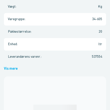
Vægt
:
Kg
Varegruppe
:
34-605
Pakkestørrelse
:
20
Enhed
:
ltr
Leverandørens varenr.
:
537554
Vis mere