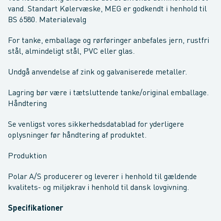
vand. Standart Kølervæske, MEG er godkendt i henhold til
BS 6580. Materialevalg
For tanke, emballage og rørføringer anbefales jern, rustfri
stål, almindeligt stål, PVC eller glas.
Undgå anvendelse af zink og galvaniserede metaller.
Lagring bør være i tætsluttende tanke/original emballage.
Håndtering
Se venligst vores sikkerhedsdatablad for yderligere
oplysninger før håndtering af produktet.
Produktion
Polar A/S producerer og leverer i henhold til gældende
kvalitets- og miljøkrav i henhold til dansk lovgivning.
Specifikationer