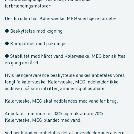
forbrændingsmotorer.
Der foruden har Kølervæske, MEG yderligere fordele:
● Beskyttelse mod kogning
● Kompatibel mod pakninger
● Stabilitet mod hårdt vand Kølervæske, MEG bør skiftes
en gang om året.
Hvis længerevarende beskyttelse ønskes anbefales vores
longlife kølervæske. Kølervæske, MEG indeholder ikke
additiver, så som nitritter, aminer og phosphater.
Kølervæske, MEG skal nedblandes med vand før brug.
Anbefalet minimum er 33% og maksimum 70%
Kølervæske, MEG blandet med vand.
Ved nedblanding anbefales det at anvende demineraliseret