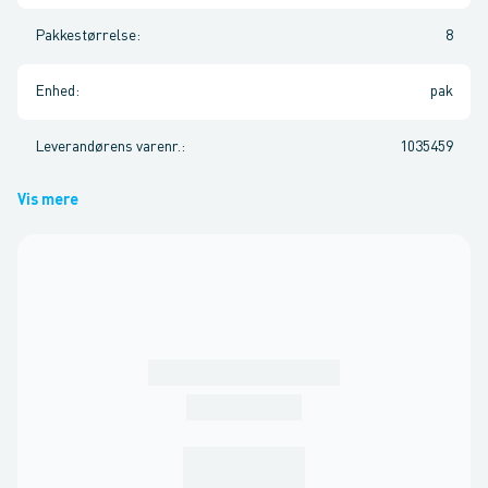
Pakkestørrelse
:
8
Enhed
:
pak
Leverandørens varenr.
:
1035459
Vis mere