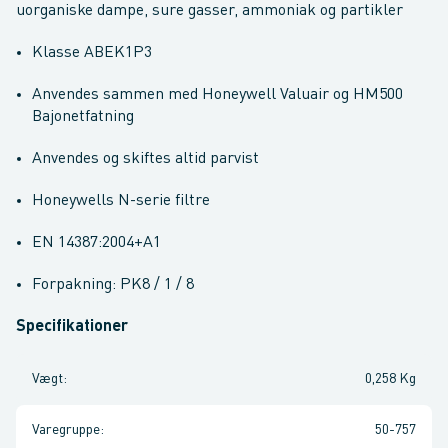
uorganiske dampe, sure gasser, ammoniak og partikler
Klasse ABEK1P3
Anvendes sammen med Honeywell Valuair og HM500
Bajonetfatning
Anvendes og skiftes altid parvist
Honeywells N-serie filtre
EN 14387:2004+A1
Forpakning: PK8 / 1 / 8
Specifikationer
Vægt
:
0,258 Kg
Varegruppe
:
50-757