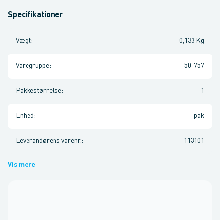
Specifikationer
Vægt
:
0,133 Kg
Varegruppe
:
50-757
Pakkestørrelse
:
1
Enhed
:
pak
Leverandørens varenr.
:
113101
Vis mere