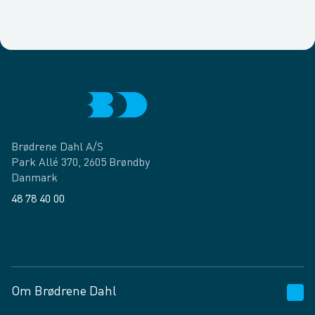
Brødrene Dahl A/S
Park Allé 370, 2605 Brøndby
Danmark
48 78 40 00
Facebook
LinkedIn
Om Brødrene Dahl