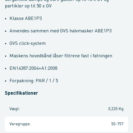
partikler op til 50 x GV
Klasse ABE1P3
Anvendes sammen med GVS halvmasker ABE1P3
GVS click-system
Maskens hovedbånd låser filtrene fast i fatningen
EN14387:2004+A1:2008
Forpakning: PAR / 1 / 5
Specifikationer
Vægt
:
0,220 Kg
Varegruppe
:
50-757