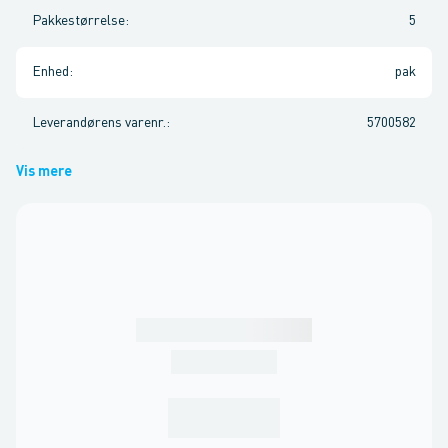
Pakkestørrelse
:
5
Enhed
:
pak
Leverandørens varenr.
:
5700582
Vis mere