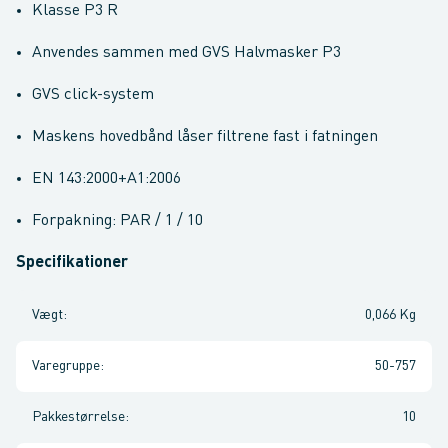
Klasse P3 R
Anvendes sammen med GVS Halvmasker P3
GVS click-system
Maskens hovedbånd låser filtrene fast i fatningen
EN 143:2000+A1:2006
Forpakning: PAR / 1 / 10
Specifikationer
Vægt
:
0,066 Kg
Varegruppe
:
50-757
Pakkestørrelse
:
10