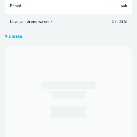
Enhed
:
pak
Leverandørens varenr.
:
5700316
Vis mere