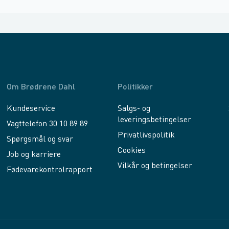
Om Brødrene Dahl
Politikker
Kundeservice
Salgs- og
leveringsbetingelser
Vagttelefon 30 10 89 89
Privatlivspolitik
Spørgsmål og svar
Cookies
Job og karriere
Vilkår og betingelser
Fødevarekontrolrapport