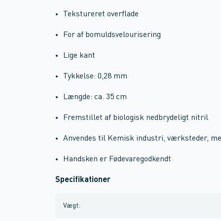
Tekstureret overflade
For af bomuldsvelourisering
Lige kant
Tykkelse: 0,28 mm
Længde: ca. 35 cm
Fremstillet af biologisk nedbrydeligt nitril
Anvendes til Kemisk industri, værksteder, me
Handsken er Fødevaregodkendt
Specifikationer
Vægt
: