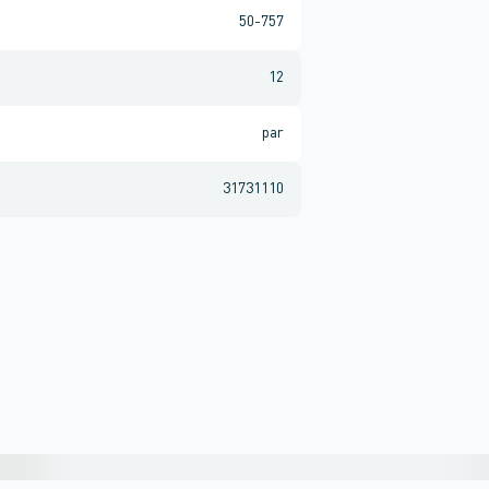
50-757
12
par
31731110