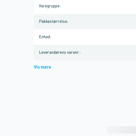
Varegruppe
:
Pakkestørrelse
:
Enhed
:
Leverandørens varenr.
:
Vis mere