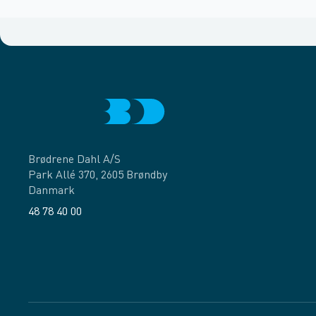
Brødrene Dahl A/S
Park Allé 370, 2605 Brøndby
Danmark
48 78 40 00
Facebook
LinkedIn