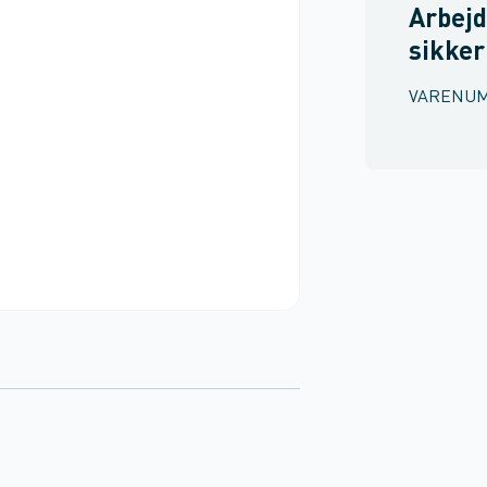
Arbejd
sikke
VARENU