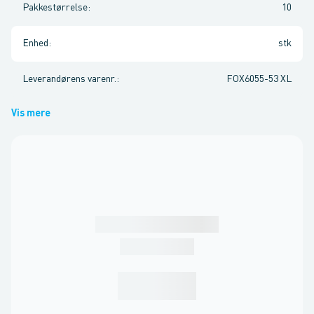
Pakkestørrelse
:
10
Enhed
:
stk
Leverandørens varenr.
:
FOX6055-53 XL
Vis mere