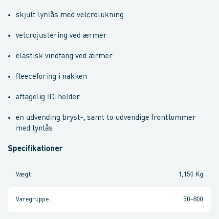
skjult lynlås med velcrolukning
velcrojustering ved ærmer
elastisk vindfang ved ærmer
fleeceforing i nakken
aftagelig ID-holder
en udvending bryst-, samt to udvendige frontlommer
med lynlås
Specifikationer
Vægt
:
1,150 Kg
Varegruppe
:
50-800