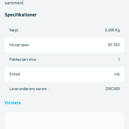
sammen)
Specifikationer
Vægt
:
0,458 Kg
Varegruppe
:
50-502
Pakkestørrelse
:
1
Enhed
:
stk
Leverandørens varenr.
:
DRC005
Vis mere