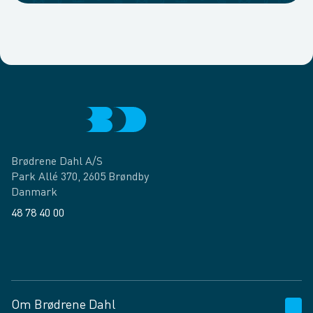
Brødrene Dahl A/S
Park Allé 370, 2605 Brøndby
Danmark
48 78 40 00
Facebook
LinkedIn
Om Brødrene Dahl