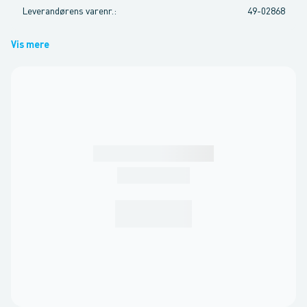
Leverandørens varenr.
:
49-02868
Vis mere