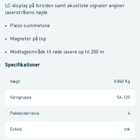
LC-display på forsiden samt akustiske signaler angiver
laserstrålens højde.
Piezo-summetone
Magneter på top
Modtageområde til røde lasere op til 200 m
Specifikationer
Vægt
:
0,840 Kg
Varegruppe
:
56-120
Pakkestørrelse
:
4
Enhed
:
stk