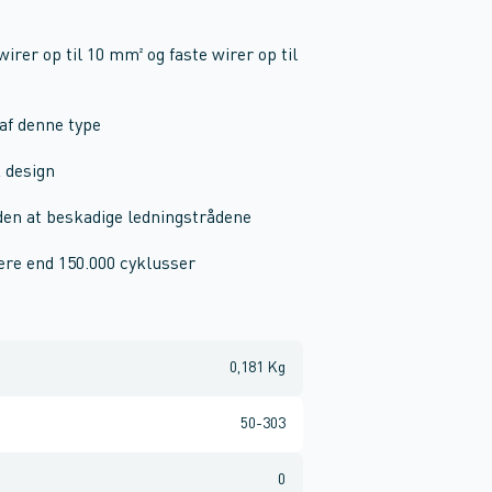
wirer op til 10 mm² og faste wirer op til
 af denne type
 design
uden at beskadige ledningstrådene
re end 150.000 cyklusser
0,181 Kg
50-303
0