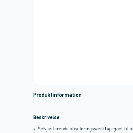
Produktinformation
Beskrivelse
Selvjusterende afisoleringsværktøj egnet til al