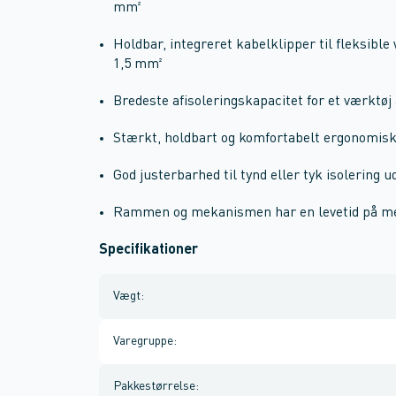
mm²
Holdbar, integreret kabelklipper til fleksible 
1,5 mm²
Bredeste afisoleringskapacitet for et værktøj
Stærkt, holdbart og komfortabelt ergonomisk
God justerbarhed til tynd eller tyk isolering 
Rammen og mekanismen har en levetid på me
Specifikationer
Vægt
:
Varegruppe
:
Pakkestørrelse
: