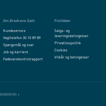
Om Brødrene Dahl
Politikker
Kundeservice
Salgs- og
leveringsbetingelser
Vagttelefon 30 10 89 89
Privatlivspolitik
Spørgsmål og svar
Cookies
Job og karriere
Vilkår og betingelser
Fødevarekontrolrapport
0008558183