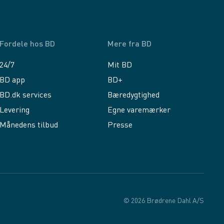
Fordele hos BD
Mere fra BD
24/7
Mit BD
BD app
BD+
BD.dk services
Bæredygtighed
Levering
Egne varemærker
Månedens tilbud
Presse
© 2026 Brødrene Dahl A/S