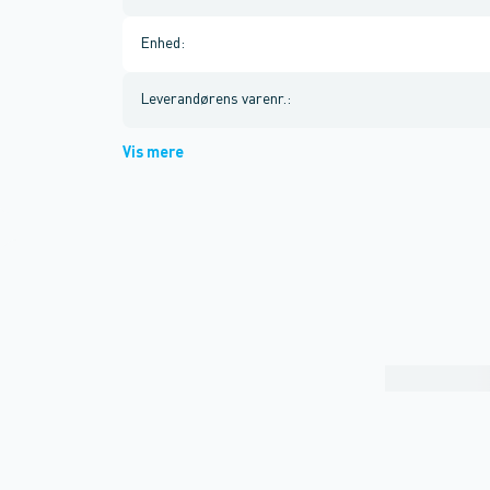
Enhed
:
Leverandørens varenr.
:
Vis mere