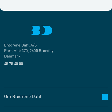
Brødrene Dahl A/S
Park Allé 370, 2605 Brøndby
Danmark
48 78 40 00
Facebook
LinkedIn
Om Brødrene Dahl
Kundeservice