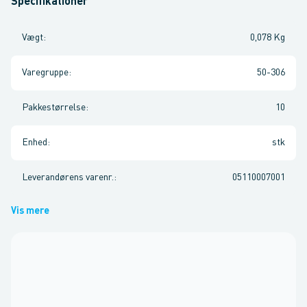
Specifikationer
Vægt
:
0,078 Kg
Varegruppe
:
50-306
Pakkestørrelse
:
10
Enhed
:
stk
Leverandørens varenr.
:
05110007001
Vis mere