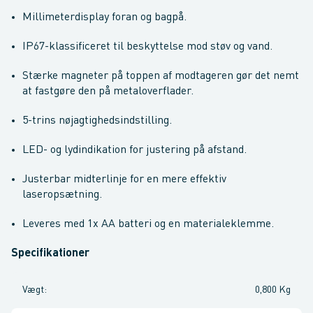
Millimeterdisplay foran og bagpå.
IP67-klassificeret til beskyttelse mod støv og vand.
Stærke magneter på toppen af modtageren gør det nemt
at fastgøre den på metaloverflader.
5-trins nøjagtighedsindstilling.
LED- og lydindikation for justering på afstand.
Justerbar midterlinje for en mere effektiv
laseropsætning.
Leveres med 1x AA batteri og en materialeklemme.
Specifikationer
Vægt
:
0,800 Kg