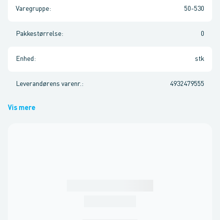
Varegruppe
:
50-530
Pakkestørrelse
:
0
Enhed
:
stk
Leverandørens varenr.
:
4932479555
Vis mere