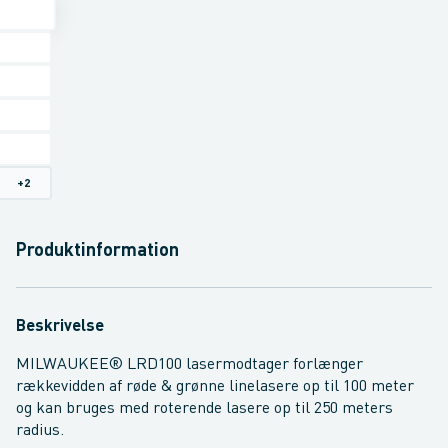
+
2
Produktinformation
Beskrivelse
MILWAUKEE® LRD100 lasermodtager forlænger
rækkevidden af røde & grønne linelasere op til 100 meter
og kan bruges med roterende lasere op til 250 meters
radius.