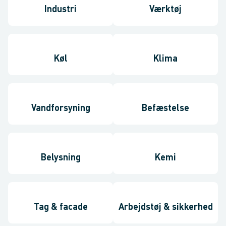
Industri
Værktøj
Køl
Klima
Vandforsyning
Befæstelse
Belysning
Kemi
Tag & facade
Arbejdstøj & sikkerhed