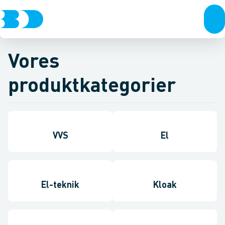
Vores
produktkategorier
VVS
El
El-teknik
Kloak