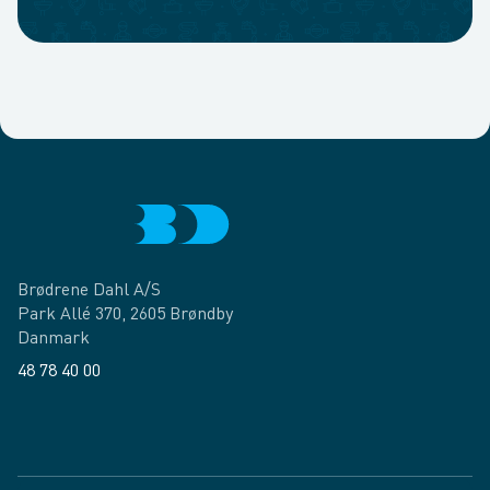
Brødrene Dahl A/S
Park Allé 370, 2605 Brøndby
Danmark
48 78 40 00
Facebook
LinkedIn