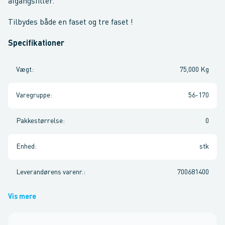
afgangsfilter.
Tilbydes både en faset og tre faset !
Specifikationer
Vægt
:
75,000 Kg
Varegruppe
:
56-170
Pakkestørrelse
:
0
Enhed
:
stk
Leverandørens varenr.
:
700681400
Vis mere