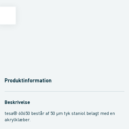
Produktinformation
Beskrivelse
tesa® 60650 består af 50 µm tyk staniol belagt med en
akrylklæber.