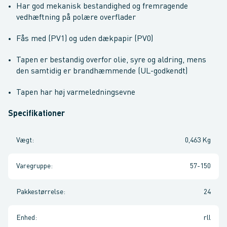
Har god mekanisk bestandighed og fremragende
vedhæftning på polære overflader
Fås med (PV1) og uden dækpapir (PV0)
Tapen er bestandig overfor olie, syre og aldring, mens
den samtidig er brandhæmmende (UL-godkendt)
Tapen har høj varmeledningsevne
Specifikationer
Vægt
:
0,463 Kg
Varegruppe
:
57-150
Pakkestørrelse
:
24
Enhed
:
rll