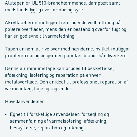
Alutapen er UL 510-brandhæmmende, damptæt samt
modstandsdygtig overfor olie og syre.
Akrylklæberen muliggør fremragende vedhæftning på
polære overflader, mens den er bestandig overfor fugt og
har en god evne til varmeledning.
Tapen er nem at rive over med hænderne, hvilket muliggør
problemfri brug og gør den populær blandt håndværkere.
Denne aluminiumstape kan bruges til beskyttelse,
afdækning, isolering og reparation på enhver
metaloverflade. Den er ideel til professionel reparation af
varmeanlæg, tage og tagrender.
Hovedanvendelser
Egnet til forskellige anvendelser: forsegling og
sammenføjning af varmeisolering, afdækning,
beskyttelse, reparation og lukning