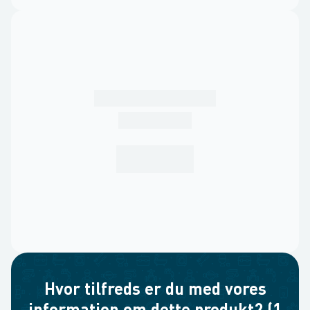
Hvor tilfreds er du med vores