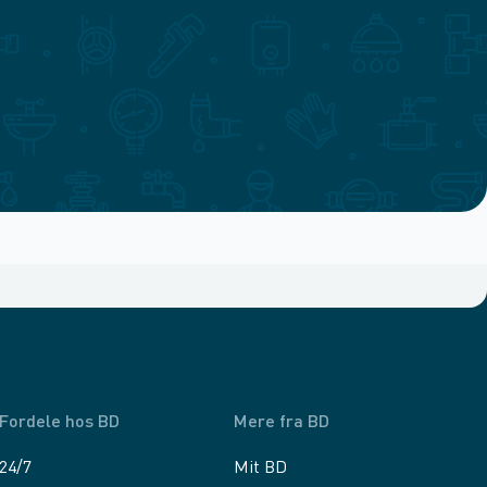
Fordele hos BD
Mere fra BD
24/7
Mit BD