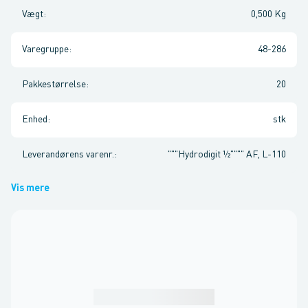
Vægt
:
0,500 Kg
Varegruppe
:
48-286
Pakkestørrelse
:
20
Enhed
:
stk
Leverandørens varenr.
:
"""Hydrodigit ½"""" AF, L-110
Vis mere