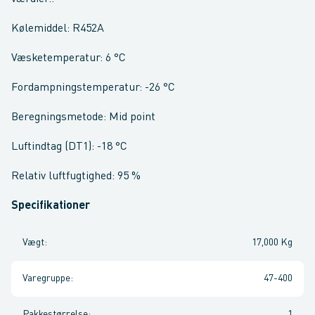
Kølemiddel: R452A
Væsketemperatur: 6 °C
Fordampningstemperatur: -26 °C
Beregningsmetode: Mid point
Luftindtag (DT1): -18 °C
Relativ luftfugtighed: 95 %
Specifikationer
Vægt
:
17,000 Kg
Varegruppe
:
47-400
Pakkestørrelse
:
1