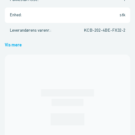
Enhed
:
stk
Leverandørens varenr.
:
KCB-202-4BE-FX32-2
Vis mere