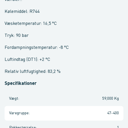
Kølemiddel: R744
Væsketemperatur: 16,5 °C
Tryk: 90 bar
Fordampningstemperatur: -8 °C
Luftindtag (DT1): +2 °C
Relativ luftfugtighed: 83,2 %
Specifikationer
Vægt
:
59,000 Kg
Varegruppe
:
47-400
Pakkestørrelse
:
1