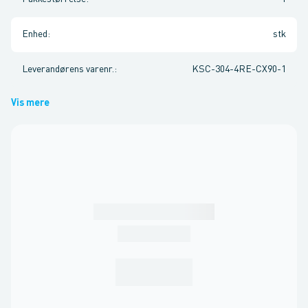
Enhed
:
stk
Leverandørens varenr.
:
KSC-304-4RE-CX90-1
Vis mere