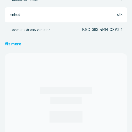
Enhed
:
stk
Leverandørens varenr.
:
KSC-303-4RN-CX90-1
Vis mere