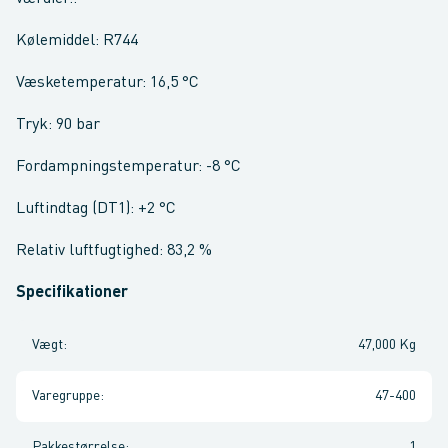
Kølemiddel: R744
Væsketemperatur: 16,5 °C
Tryk: 90 bar
Fordampningstemperatur: -8 °C
Luftindtag (DT1): +2 °C
Relativ luftfugtighed: 83,2 %
Specifikationer
Vægt
:
47,000 Kg
Varegruppe
:
47-400
Pakkestørrelse
:
1