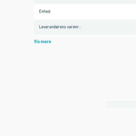
Enhed
:
Leverandørens varenr.
:
Vis mere