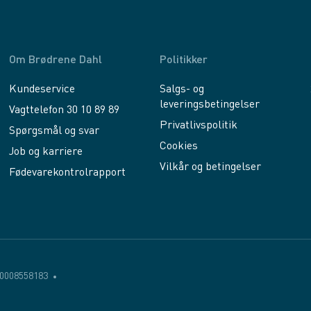
Om Brødrene Dahl
Politikker
Kundeservice
Salgs- og
leveringsbetingelser
Vagttelefon 30 10 89 89
Privatlivspolitik
Spørgsmål og svar
Cookies
Job og karriere
Vilkår og betingelser
Fødevarekontrolrapport
0008558183