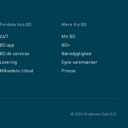
Fordele hos BD
Mere fra BD
24/7
Mit BD
BD app
BD+
BD.dk services
Bæredygtighed
Levering
Egne varemærker
Månedens tilbud
Presse
© 2026 Brødrene Dahl A/S