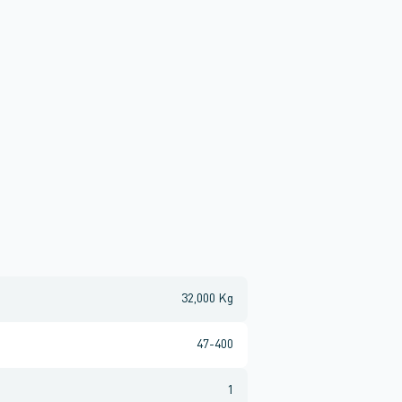
32,000 Kg
47-400
1