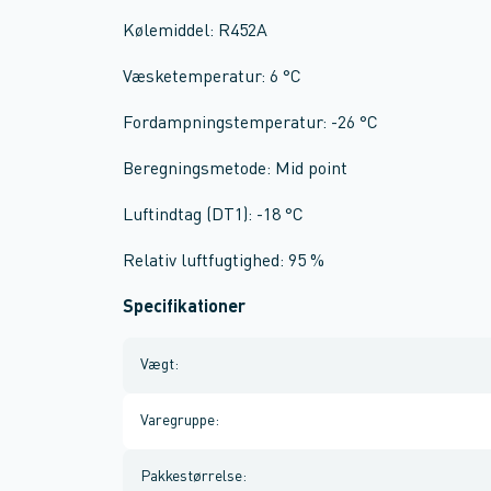
Kølemiddel: R452A
Væsketemperatur: 6 °C
Fordampningstemperatur: -26 °C
Beregningsmetode: Mid point
Luftindtag (DT1): -18 °C
Relativ luftfugtighed: 95 %
Specifikationer
Vægt
:
Varegruppe
:
Pakkestørrelse
: