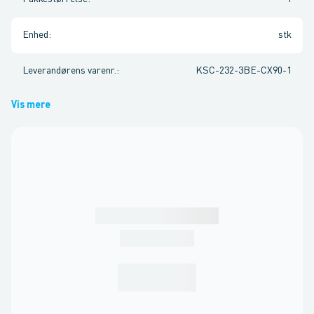
Enhed
:
stk
Leverandørens varenr.
:
KSC-232-3BE-CX90-1
Vis mere