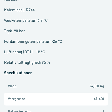
Kølemiddel: R744
Væsketemperatur: 6,2 °C
Tryk: 90 bar
Fordampningstemperatur: -26 °C
Luftindtag (DT1): -18 °C
Relativ luftfugtighed: 95 %
Specifikationer
Vægt
:
24,000 Kg
Varegruppe
:
47-400
Pakkestørrelse
:
1