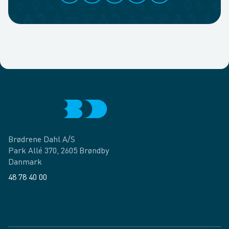
Brødrene Dahl A/S
Park Allé 370, 2605 Brøndby
Danmark
48 78 40 00
Facebook
LinkedIn