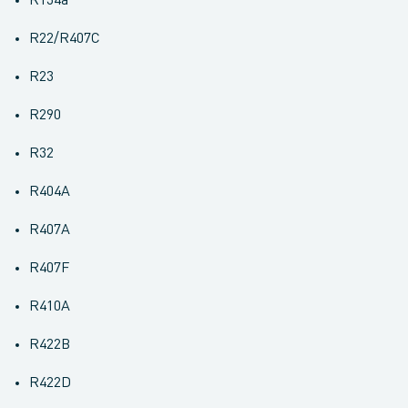
R134a
R22/R407C
R23
R290
R32
R404A
R407A
R407F
R410A
R422B
R422D