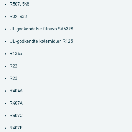
R507: 548
R32: 433
UL godkendelse filnavn SA6398
UL-godkendte kølemidler R125
R134a
R22
R23
R404A
R407A
R407C
R407F