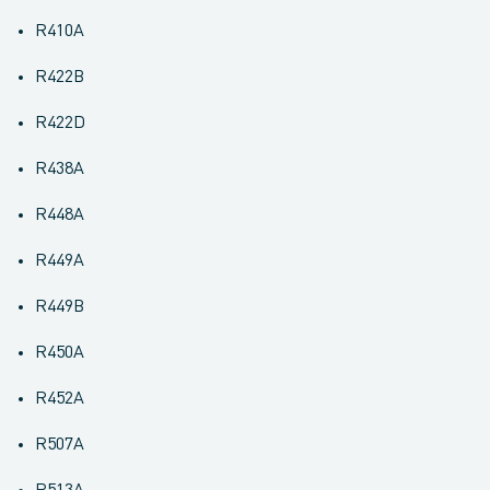
R410A
R422B
R422D
R438A
R448A
R449A
R449B
R450A
R452A
R507A