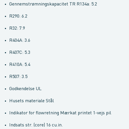
Gennemstrømningskapacitet TR R134a: 5.2
R290: 6.2
R32: 7.9
R404A: 3.6
R407C: 5.3
R410A: 5.4
R507: 3.5
Godkendelse UL
Husets materiale Stål
Indikator for flowretning Mærkat printet 1-vejs pil
Indsats str. (core) 16 cu.in.