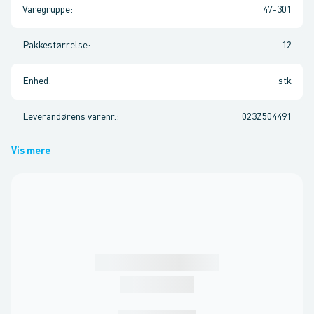
Varegruppe
:
47-301
Pakkestørrelse
:
12
Enhed
:
stk
Leverandørens varenr.
:
023Z504491
Vis mere