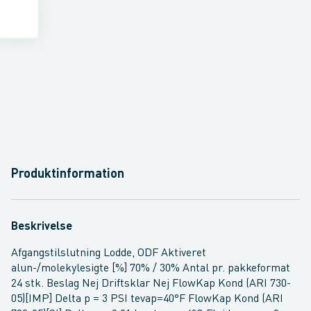
Produktinformation
Beskrivelse
Afgangstilslutning Lodde, ODF Aktiveret
alun-/molekylesigte [%] 70% / 30% Antal pr. pakkeformat
24 stk. Beslag Nej Driftsklar Nej FlowKap Kond (ARI 730-
05)[IMP] Delta p = 3 PSI tevap=40°F FlowKap Kond (ARI