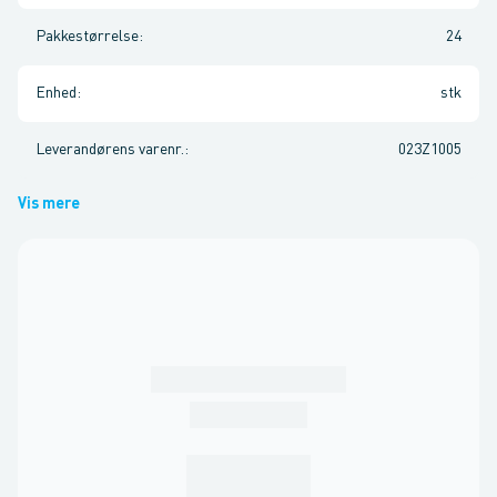
Pakkestørrelse
:
24
Enhed
:
stk
Leverandørens varenr.
:
023Z1005
Vis mere