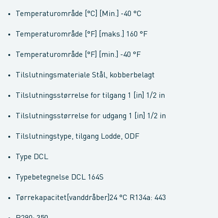
Temperaturområde [°C] [Min.] -40 °C
Temperaturområde [°F] [maks.] 160 °F
Temperaturområde [°F] [min.] -40 °F
Tilslutningsmateriale Stål, kobberbelagt
Tilslutningsstørrelse for tilgang 1 [in] 1/2 in
Tilslutningsstørrelse for udgang 1 [in] 1/2 in
Tilslutningstype, tilgang Lodde, ODF
Type DCL
Typebetegnelse DCL 164S
Tørrekapacitet[vanddråber]24 °C R134a: 443