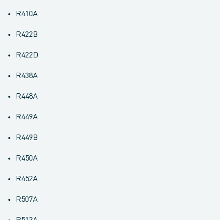
R410A
R422B
R422D
R438A
R448A
R449A
R449B
R450A
R452A
R507A