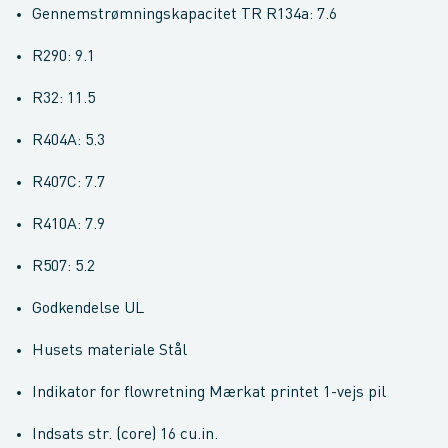
Gennemstrømningskapacitet TR R134a: 7.6
R290: 9.1
R32: 11.5
R404A: 5.3
R407C: 7.7
R410A: 7.9
R507: 5.2
Godkendelse UL
Husets materiale Stål
Indikator for flowretning Mærkat printet 1-vejs pil
Indsats str. (core) 16 cu.in.