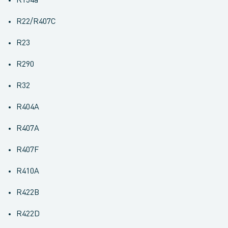
R134a
R22/R407C
R23
R290
R32
R404A
R407A
R407F
R410A
R422B
R422D