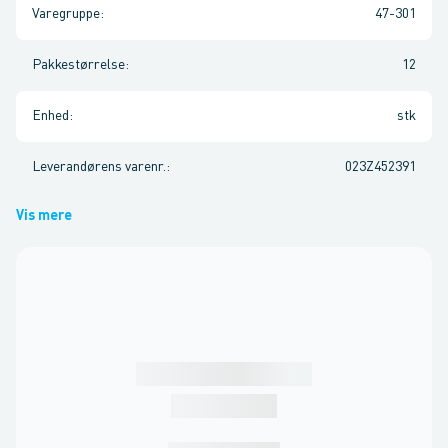
Varegruppe
:
47-301
Pakkestørrelse
:
12
Enhed
:
stk
Leverandørens varenr.
:
023Z452391
Vis mere