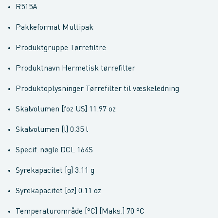
R515A
Pakkeformat Multipak
Produktgruppe Tørrefiltre
Produktnavn Hermetisk tørrefilter
Produktoplysninger Tørrefilter til væskeledning
Skalvolumen [foz US] 11.97 oz
Skalvolumen [l] 0.35 l
Specif. nøgle DCL 164S
Syrekapacitet [g] 3.11 g
Syrekapacitet [oz] 0.11 oz
Temperaturområde [°C] [Maks.] 70 °C