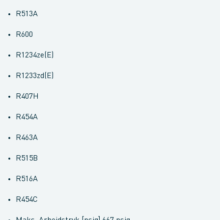
R513A
R600
R1234ze(E)
R1233zd(E)
R407H
R454A
R463A
R515B
R516A
R454C