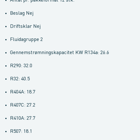
Antal pr. pakkeformat 12 stk.
Beslag Nej
Driftsklar Nej
Fluidagruppe 2
Gennemstrømningskapacitet KW R134a: 26.6
R290: 32.0
R32: 40.5
R404A: 18.7
R407C: 27.2
R410A: 27.7
R507: 18.1