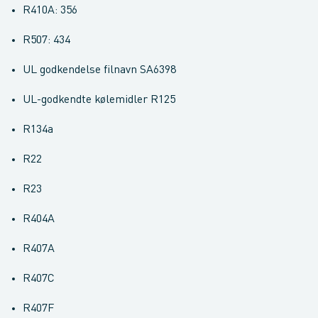
R410A: 356
R507: 434
UL godkendelse filnavn SA6398
UL-godkendte kølemidler R125
R134a
R22
R23
R404A
R407A
R407C
R407F