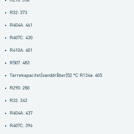
R290: 350
R32: 373
R404A: 461
R407C: 430
R410A: 401
R507: 483
Tørrekapacitet[vanddråber]52 °C R134a: 405
R290: 280
R32: 343
R404A: 437
R407C: 396