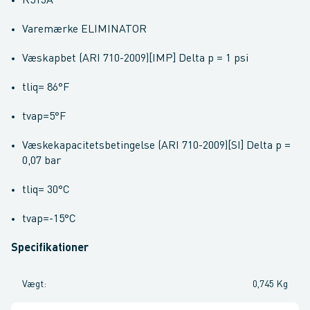
R513A
Varemærke ELIMINATOR
Væskapbet (ARI 710-2009)[IMP] Delta p = 1 psi
tliq= 86°F
tvap=5°F
Væskekapacitetsbetingelse (ARI 710-2009)[SI] Delta p =
0,07 bar
tliq= 30°C
tvap=-15°C
Specifikationer
Vægt
:
0,745 Kg