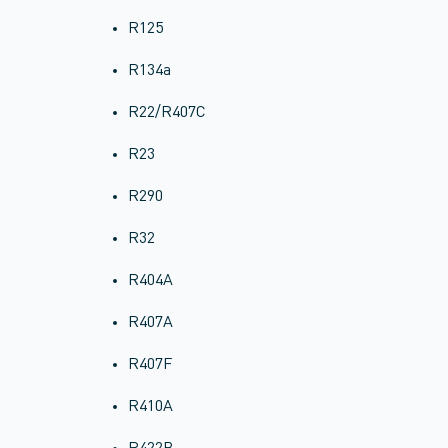
R125
R134a
R22/R407C
R23
R290
R32
R404A
R407A
R407F
R410A