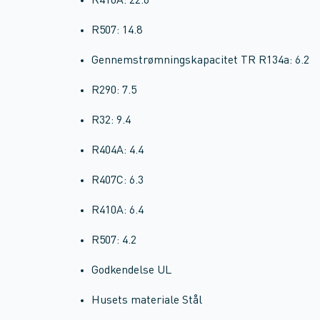
R410A: 22.6
R507: 14.8
Gennemstrømningskapacitet TR R134a: 6.2
R290: 7.5
R32: 9.4
R404A: 4.4
R407C: 6.3
R410A: 6.4
R507: 4.2
Godkendelse UL
Husets materiale Stål