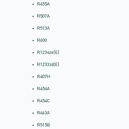
R455A
R507A
R513A
R600
R1234ze(E)
R1233zd(E)
R407H
R454A
R454C
R463A
R515B