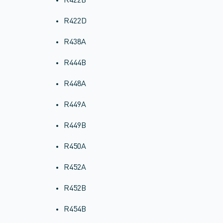
R422B
R422D
R438A
R444B
R448A
R449A
R449B
R450A
R452A
R452B
R454B