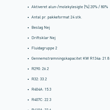
Aktiveret alun-/molekylesigte [%] 20% / 80%
Antal pr. pakkeformat 24 stk.
Beslag Nej
Driftsklar Nej
Fluidagruppe 2
Gennemstrømningskapacitet KW R134a: 21.8
R290: 26.2
R32: 33.2
R404A: 15.3
R407C: 22.3