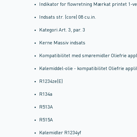
Indikator for flowretning Mærkat printet 1-vej
Indsats str. (core) 08 cu.in.
Kategori Art. 3, par. 3
Kerne Massiv indsats
Kompatibilitet med smøremidler Oliefrie appl
Kølemiddel-olie - kompatibilitet Oliefrie appl
R1234ze(E)
R134a
R513A
R515A
Kølemidler R1234yf