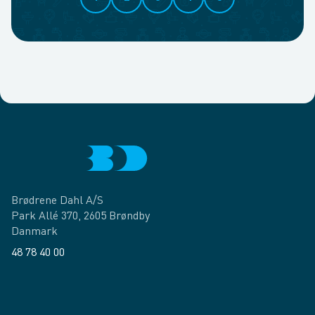
Brødrene Dahl A/S
Park Allé 370, 2605 Brøndby
Danmark
48 78 40 00
Facebook
LinkedIn