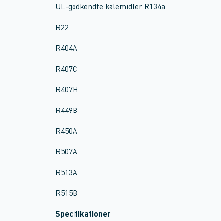
UL-godkendte kølemidler R134a
R22
R404A
R407C
R407H
R449B
R450A
R507A
R513A
R515B
Specifikationer