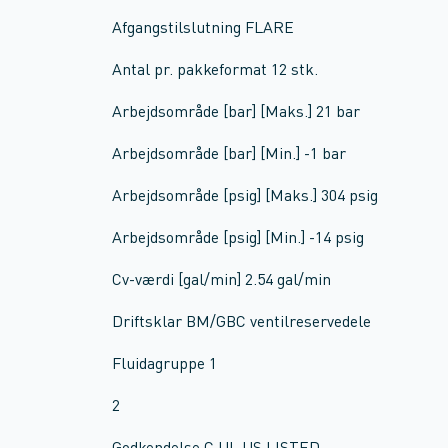
Afgangstilslutning FLARE
Antal pr. pakkeformat 12 stk.
Arbejdsområde [bar] [Maks.] 21 bar
Arbejdsområde [bar] [Min.] -1 bar
Arbejdsområde [psig] [Maks.] 304 psig
Arbejdsområde [psig] [Min.] -14 psig
Cv-værdi [gal/min] 2.54 gal/min
Driftsklar BM/GBC ventilreservedele
Fluidagruppe 1
2