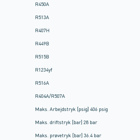
R450A
R513A
R407H
R449B
R515B
R1234yf
R516A
R404A/R507A
Maks. Arbejdstryk [psig] 406 psig
Maks. driftstryk [bar] 28 bar
Maks. prøvetryk [bar] 36.4 bar