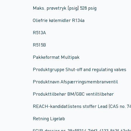
Maks. prøvetryk [psig] 528 psig
Oliefrie kølemidler R134a
R513A
R515B
Pakkeformat Multipak
Produktgruppe Shut-off and regulating valves
Produktnavn Afspærringsmembranventil
Produkttilbehør BM/GBC ventiltilbehør
REACH-kandidatlistens stoffer Lead (CAS no. 74
Retning Ligeløb