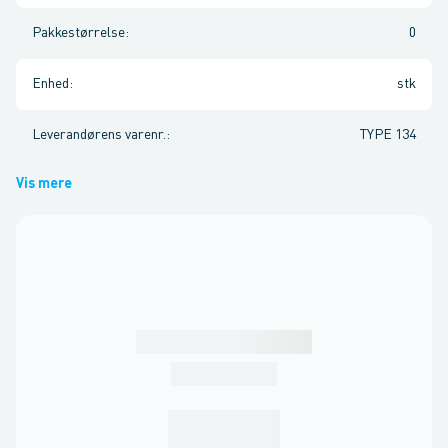
Pakkestørrelse
:
0
Enhed
:
stk
Leverandørens varenr.
:
TYPE 134
Vis mere