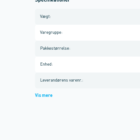
Specifikationer
Vægt
:
Varegruppe
:
Pakkestørrelse
:
Enhed
:
Leverandørens varenr.
:
Vis mere