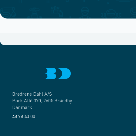
Brødrene Dahl A/S
Park Allé 370, 2605 Brøndby
Danmark
48 78 40 00