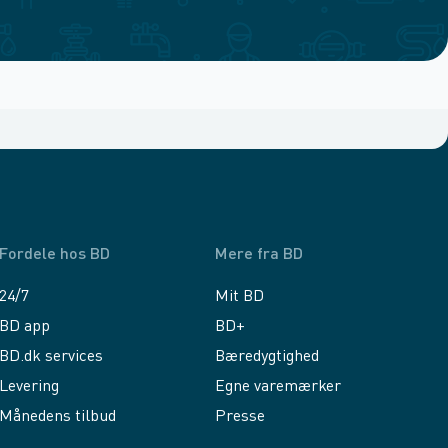
Fordele hos BD
Mere fra BD
24/7
Mit BD
BD app
BD+
BD.dk services
Bæredygtighed
Levering
Egne varemærker
Månedens tilbud
Presse