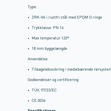
Type:
ZRK-VA i rustfri stål med EPDM O-ringe
Trykklasse: PN 16
Max temperatur 120°
18 mm byggelængde
Anvendelse
Tilbageløbssikring i mediebærende rørsyste
Godkendelser og certificering
TÜV, 97/23/EC
CE 0036