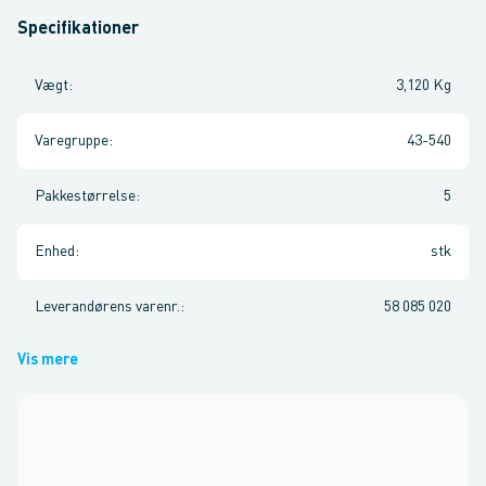
Specifikationer
Vægt
:
3,120 Kg
Varegruppe
:
43-540
Pakkestørrelse
:
5
Enhed
:
stk
Leverandørens varenr.
:
58 085 020
Vis mere