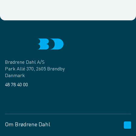
Brødrene Dahl A/S
Park Allé 370, 2605 Brøndby
Danmark
48 78 40 00
Facebook
LinkedIn
Om Brødrene Dahl