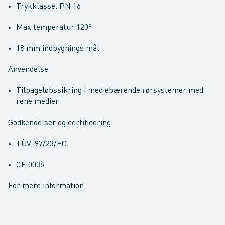
Trykklasse: PN 16
Max temperatur 120°
18 mm indbygnings mål
Anvendelse
Tilbageløbssikring i mediebærende rørsystemer med
rene medier
Godkendelser og certificering
TÜV, 97/23/EC
CE 0036
For mere information