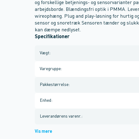
og forskellige betjenings- og sensorvarianter pa
arbejdsborde. Blændingsfri optik i PMMA. Leve
wireophæng. Plug and play-løsning for hurtig og
sensor og snoretræk Sensoren tænder og slukk
kan dæmpe nedlyset.
Specifikationer
Vægt
:
Varegruppe
:
Pakkestørrelse
:
Enhed
:
Leverandørens varenr.
:
Vis mere