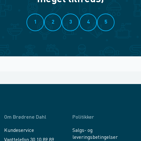
1
2
3
4
5
Om Brødrene Dahl
Politikker
Kundeservice
Salgs- og
leveringsbetingelser
Vagttelefon 30 10 89 89