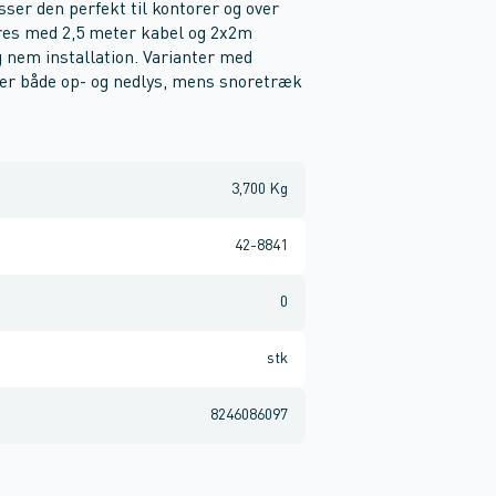
sser den perfekt til kontorer og over
res med 2,5 meter kabel og 2x2m
 nem installation. Varianter med
er både op- og nedlys, mens snoretræk
3,700 Kg
42-8841
0
stk
8246086097