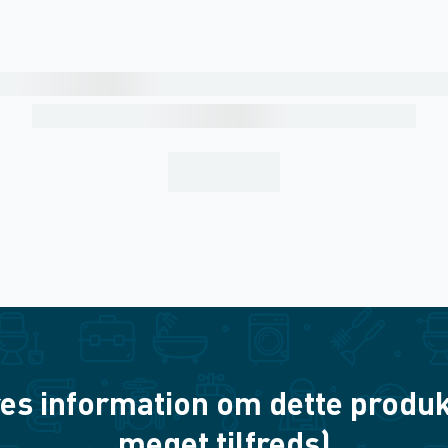
es information om dette produkt? 
meget tilfreds)