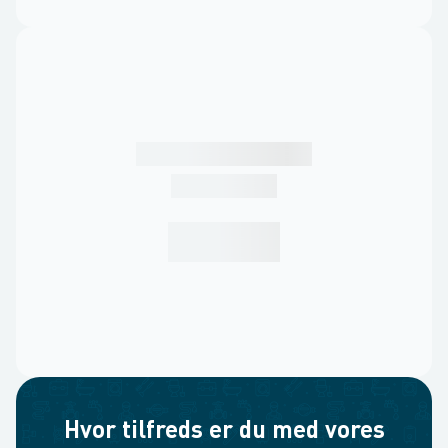
Hvor tilfreds er du med vores