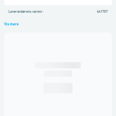
Leverandørens varenr.
:
641707
Vis mere