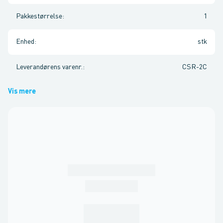
Pakkestørrelse
:
1
Enhed
:
stk
Leverandørens varenr.
:
CSR-2C
Vis mere