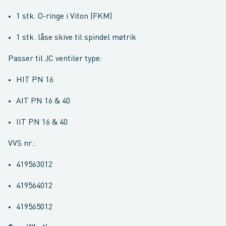
1 stk. O-ringe i Viton (FKM)
1 stk. låse skive til spindel møtrik
Passer til JC ventiler type:
HIT PN 16
AIT PN 16 & 40
IIT PN 16 & 40
VVS nr.:
419563012
419564012
419565012