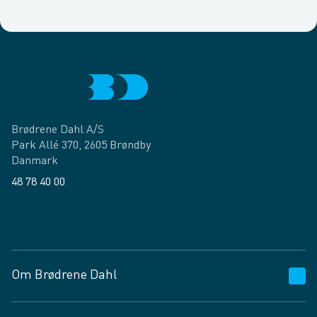
Brødrene Dahl A/S
Park Allé 370, 2605 Brøndby
Danmark
48 78 40 00
Facebook
LinkedIn
Om Brødrene Dahl
Kundeservice