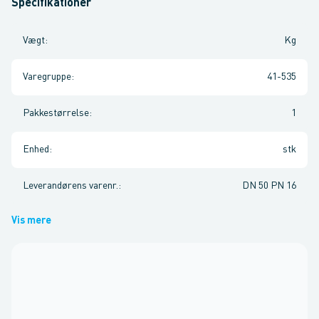
Specifikationer
Vægt
:
Kg
Varegruppe
:
41-535
Pakkestørrelse
:
1
Enhed
:
stk
Leverandørens varenr.
:
DN 50 PN 16
Vis mere