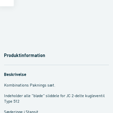
Produktinformation
Beskrivelse
Kombinations Paknings sæt.
Indeholder alle "bløde" sliddele for JC 2-delte kugleventil
Type 512
Sæderinge i Stansit