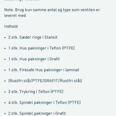
Note. Brug kun samme antal og type som ventilen er
leveret med
Indhold
2 stk. Sæder ringe i Stansit
1 stk. Hus pakninger i Teflon (PTFE)
1 stk. Hus pakninger i Grafit
1 stk. Firesafe Hus pakninger i laminat
(Rustfri stål/PTFE/GRAFIT/Rustfri stål)
2 stk. Trykring i Teflon (PTFE)
4 stk. Spindel pakninger i Teflon (PTFE)
2 stk. Spindel pakninger i Grafit