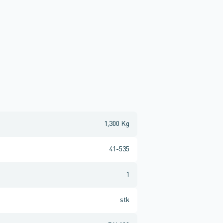
1,300 Kg
41-535
1
stk