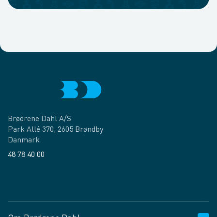
Brødrene Dahl A/S
Park Allé 370, 2605 Brøndby
Danmark
48 78 40 00
Facebook
LinkedIn