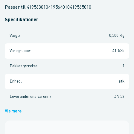
Passer til:419563010419564010419565010
Specifikationer
Vægt
:
0,300 Kg
Varegruppe
:
41-535
Pakkestørrelse
:
1
Enhed
:
stk
Leverandørens varenr.
:
DN 32
Vis mere