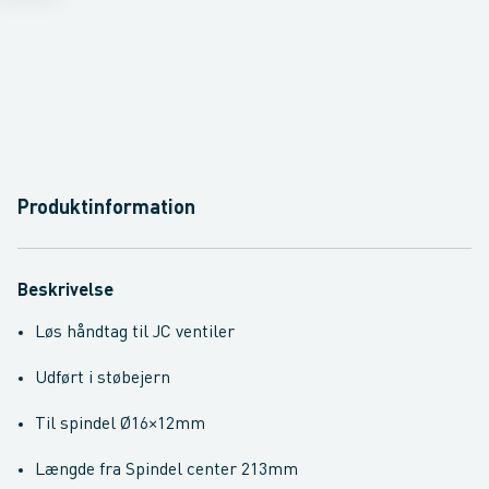
Produktinformation
Beskrivelse
Løs håndtag til JC ventiler
Udført i støbejern
Til spindel Ø16×12mm
Længde fra Spindel center 213mm