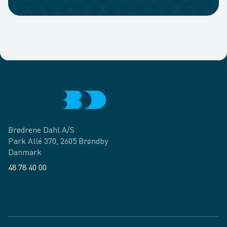
Brødrene Dahl A/S
Park Allé 370, 2605 Brøndby
Danmark
48 78 40 00
Facebook
LinkedIn