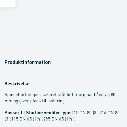
Produktinformation
Beskrivelse
Spindelforlænger i lakeret stål løfter orginal håndtag 80
mm og giver plads til isolering.
Passer til Starline ventiler type:
215 DN 80 (3")216 DN 80
(3")115 DN 65 (1½")285 DN 65 (1½")