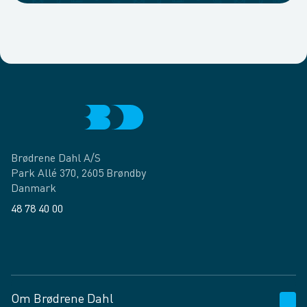
Brødrene Dahl A/S
Park Allé 370, 2605 Brøndby
Danmark
48 78 40 00
Facebook
LinkedIn
Om Brødrene Dahl