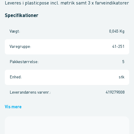
Leveres i plasticpose incl. møtrik samt 3 x farveindikatorer
Specifikationer
Vægt
:
0,045 Kg
Varegruppe
:
41-251
Pakkestørrelse
:
5
Enhed
:
stk
Leverandørens varenr.
:
419279008
Vis mere