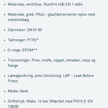
Materiale, ventilhus: Rustfrit stål EN 1.4404
Materiale, greb: PA66 - glasfiberarmeret nylon med
metalindlæg
Størrelser: DN10-50
Tætninger: PTFE*
O-ringe: EPDM**
Tilslutninger: Pres, muffe, nippel, omløber, svejs og
flange
Lækagesikring, pres tilslutning: LBP - Leak Before
Press
Medie: Vand
Driftstryk: Maks. 16 bar (Mærket med PN10 jf. EN
13828)