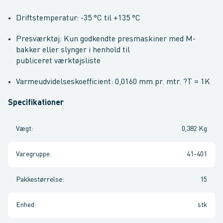
Driftstemperatur: -35 °C til +135 °C
Presværktøj: Kun godkendte presmaskiner med M-
bakker eller slynger i henhold til
publiceret værktøjsliste
Varmeudvidelseskoefficient: 0,0160 mm pr. mtr. ?T = 1K
Specifikationer
Vægt
:
0,382 Kg
Varegruppe
:
41-401
Pakkestørrelse
:
15
Enhed
:
stk