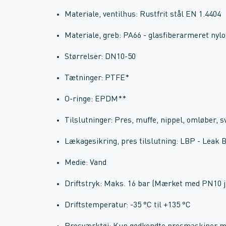
Materiale, ventilhus: Rustfrit stål EN 1.4404
Materiale, greb: PA66 - glasfiberarmeret ny
Størrelser: DN10-50
Tætninger: PTFE*
O-ringe: EPDM**
Tilslutninger: Pres, muffe, nippel, omløber, s
Lækagesikring, pres tilslutning: LBP - Leak 
Medie: Vand
Driftstryk: Maks. 16 bar (Mærket med PN10 j
Driftstemperatur: -35 °C til +135 °C