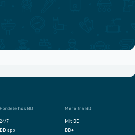
Fordele hos BD
Mere fra BD
24/7
Mit BD
BD app
BD+