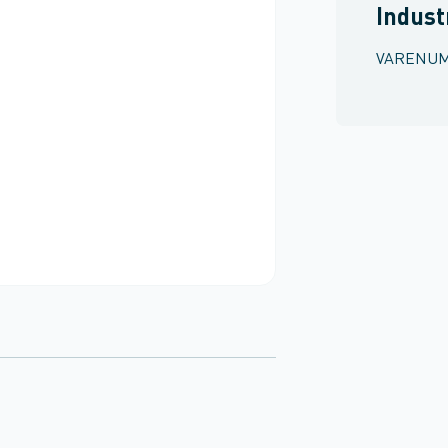
Indust
VARENU