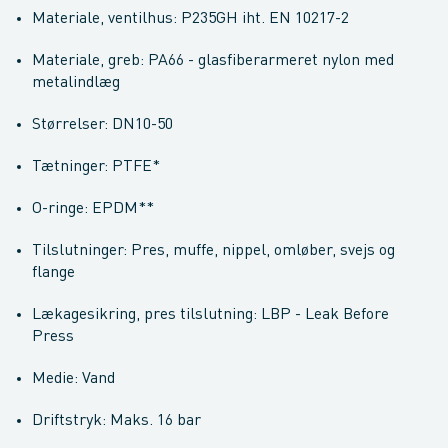
Materiale, ventilhus: P235GH iht. EN 10217-2
Materiale, greb: PA66 - glasfiberarmeret nylon med
metalindlæg
Størrelser: DN10-50
Tætninger: PTFE*
O-ringe: EPDM**
Tilslutninger: Pres, muffe, nippel, omløber, svejs og
flange
Lækagesikring, pres tilslutning: LBP - Leak Before
Press
Medie: Vand
Driftstryk: Maks. 16 bar