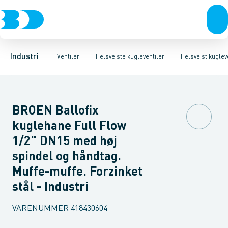
Ventiler
3-Delte kugleventiler
Helsvejst kugleventiler type Vexve X
Rustfrit stål
Sort stål
2-Delte kugleventiler
Galvaniseret stål
Helsvejst kugleventiler 
3-Vejs kugleventil
Plast
Industri 
Industri
Ventiler
Helsvejste kugleventiler
Helsvejst kugleve
BROEN Ballofix
kuglehane Full Flow
1/2" DN15 med høj
spindel og håndtag.
Muffe-muffe. Forzinket
stål - Industri
VARENUMMER
418430604