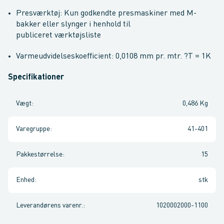
Presværktøj: Kun godkendte presmaskiner med M-
bakker eller slynger i henhold til
publiceret værktøjsliste
Varmeudvidelseskoefficient: 0,0108 mm pr. mtr. ?T = 1K
Specifikationer
Vægt
:
0,486 Kg
Varegruppe
:
41-401
Pakkestørrelse
:
15
Enhed
:
stk
Leverandørens varenr.
:
1020002000-1100