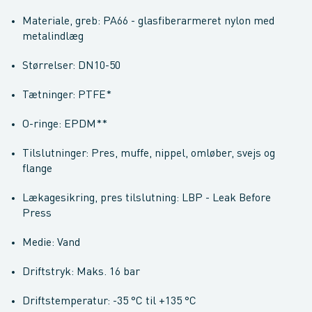
Materiale, greb: PA66 - glasfiberarmeret nylon med
metalindlæg
Størrelser: DN10-50
Tætninger: PTFE*
O-ringe: EPDM**
Tilslutninger: Pres, muffe, nippel, omløber, svejs og
flange
Lækagesikring, pres tilslutning: LBP - Leak Before
Press
Medie: Vand
Driftstryk: Maks. 16 bar
Driftstemperatur: -35 °C til +135 °C