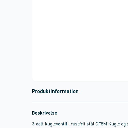
Produktinformation
Beskrivelse
3-delt kugleventil i rustfrit stål CF8M Kugle og 