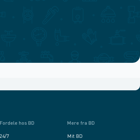
Fordele hos BD
Mere fra BD
24/7
Mit BD