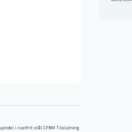
VARENU
spindel i rustfrit stål CF8M Tilslutning