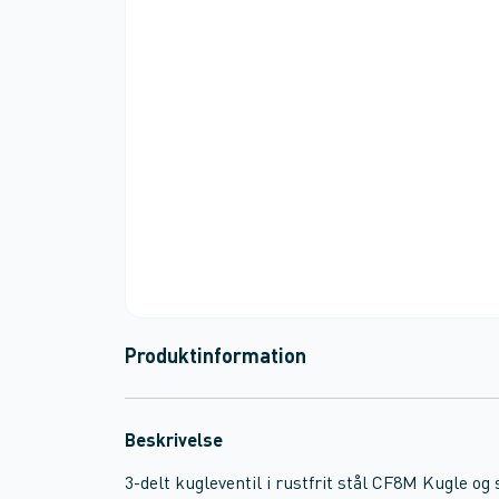
Produktinformation
Beskrivelse
3-delt kugleventil i rustfrit stål CF8M Kugle og 