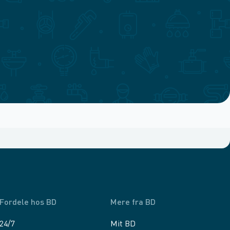
Fordele hos BD
Mere fra BD
24/7
Mit BD