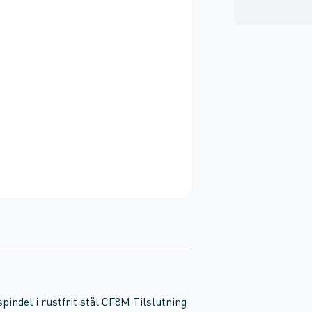
spindel i rustfrit stål CF8M Tilslutning