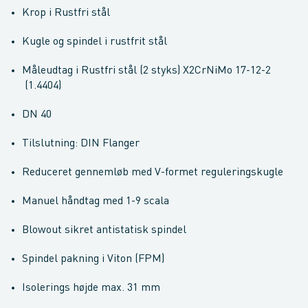
Krop i Rustfri stål
Kugle og spindel i rustfrit stål
Måleudtag i Rustfri stål (2 styks) X2CrNiMo 17-12-2
(1.4404)
DN 40
Tilslutning: DIN Flanger
Reduceret gennemløb med V-formet reguleringskugle
Manuel håndtag med 1-9 scala
Blowout sikret antistatisk spindel
Spindel pakning i Viton (FPM)
Isolerings højde max. 31 mm