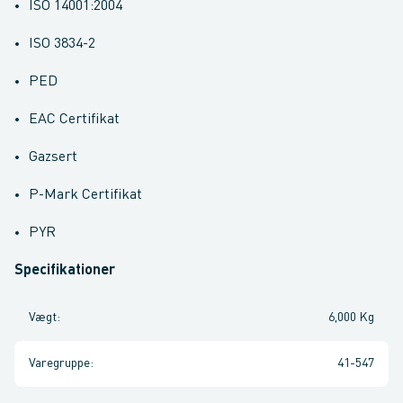
ISO 14001:2004
ISO 3834-2
PED
EAC Certifikat
Gazsert
P-Mark Certifikat
PYR
Specifikationer
Vægt
:
6,000 Kg
Varegruppe
:
41-547