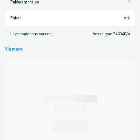
Pakkestørrelse
:
1
Enhed
:
stk
Leverandørens varenr.
:
Vexve type 243040/p
Vis mere