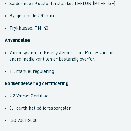
Sæderinge i Kulstof forstærket TEFLON (PTFE+GF)
Byggelængde 270 mm
Trykklasse: PN 40
Anvendelse
Varmesystemer, Kølesystemer, Olie, Procesvand og
andre media ventilen er bestandig overfor.
Til manuel regulering
Godkendelser og certificering
2.2 Værks Certifikat
3.1 certifikat på forespørgsler
ISO 9001:2008