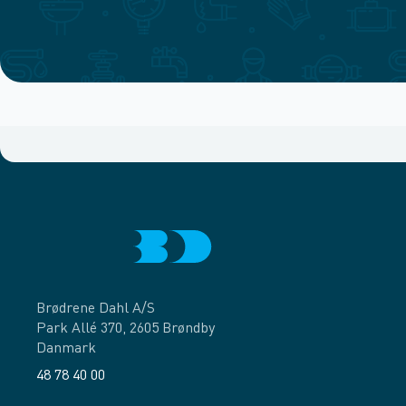
Brødrene Dahl A/S
Park Allé 370, 2605 Brøndby
Danmark
48 78 40 00