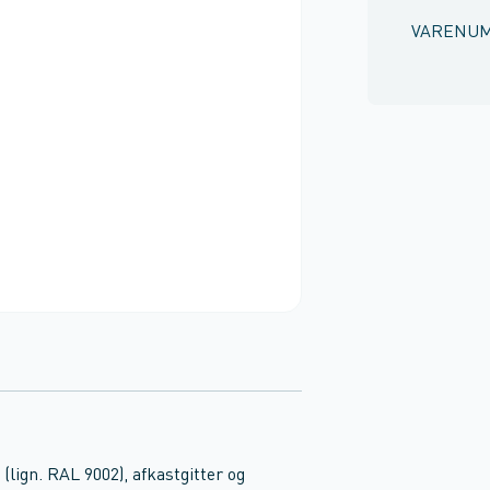
VARENU
 (lign. RAL 9002), afkastgitter og