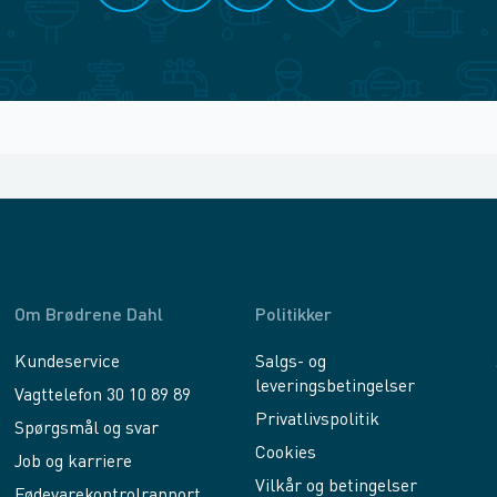
Om Brødrene Dahl
Politikker
Kundeservice
Salgs- og
leveringsbetingelser
Vagttelefon 30 10 89 89
Privatlivspolitik
Spørgsmål og svar
Cookies
Job og karriere
Vilkår og betingelser
Fødevarekontrolrapport