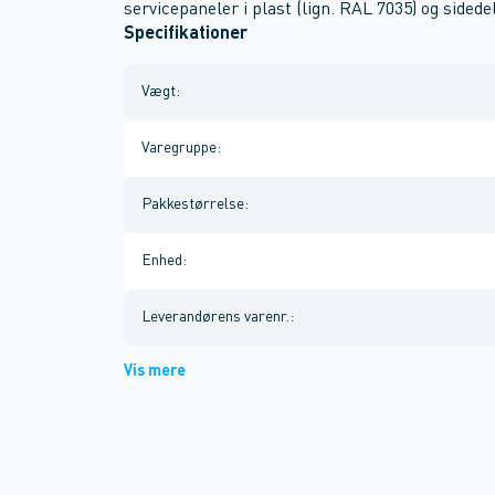
servicepaneler i plast (lign. RAL 7035) og sidedel
Specifikationer
Vægt
:
Varegruppe
:
Pakkestørrelse
:
Enhed
:
Leverandørens varenr.
:
Vis mere