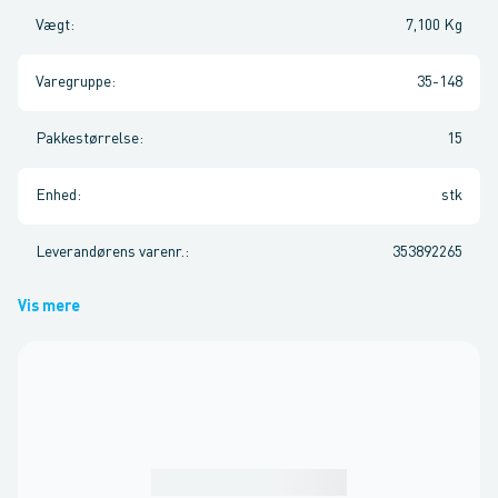
Vægt
:
7,100 Kg
Varegruppe
:
35-148
Pakkestørrelse
:
15
Enhed
:
stk
Leverandørens varenr.
:
353892265
Vis mere