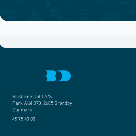
Brødrene Dahl A/S
Park Allé 370, 2605 Brøndby
Danmark
48 78 40 00