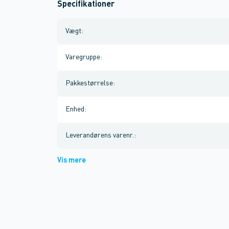
Specifikationer
Vægt
:
Varegruppe
:
Pakkestørrelse
:
Enhed
:
Leverandørens varenr.
:
Vis mere