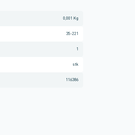
0,001 Kg
35-221
1
stk
116386