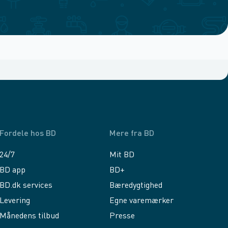
Fordele hos BD
Mere fra BD
24/7
Mit BD
BD app
BD+
BD.dk services
Bæredygtighed
Levering
Egne varemærker
Månedens tilbud
Presse